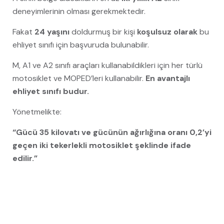
deneyimlerinin olması gerekmektedir.
Fakat
24 yaşını
doldurmuş bir kişi
koşulsuz olarak
bu
ehliyet sınıfı için başvuruda bulunabilir.
M, A1 ve A2 sınıfı araçları kullanabildikleri için her türlü
motosiklet ve MOPED’leri kullanabilir.
En avantajlı
ehliyet sınıfı budur.
Yönetmelikte:
“Gücü 35 kilovatı ve gücünün ağırlığına oranı 0,2’yi
geçen iki tekerlekli motosiklet şeklinde ifade
edilir.”