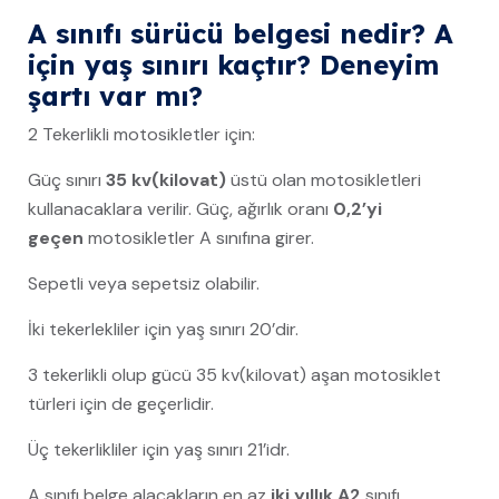
A sınıfı sürücü belgesi nedir? A
için yaş sınırı kaçtır? Deneyim
şartı var mı?
2 Tekerlikli motosikletler için:
Güç sınırı
35 kv(kilovat)
üstü olan motosikletleri
kullanacaklara verilir. Güç, ağırlık oranı
0,2’yi
geçen
motosikletler A sınıfına girer.
Sepetli veya sepetsiz olabilir.
İki tekerlekliler için yaş sınırı 20’dir.
3 tekerlikli olup gücü 35 kv(kilovat) aşan motosiklet
türleri için de geçerlidir.
Üç tekerlikliler için yaş sınırı 21’idr.
A sınıfı belge alacakların en az
iki yıllık A2
sınıfı