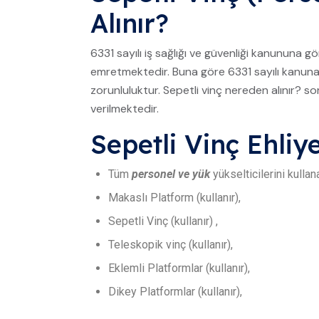
Alınır?
6331 sayılı iş sağlığı ve güvenliği kanununa g
emretmektedir. Buna göre 6331 sayılı kanuna g
zorunluluktur. Sepetli vinç nereden alınır? 
verilmektedir.
Sepetli Vinç Ehliy
Tüm
personel ve yük
yükselticilerini kullana
Makaslı Platform (kullanır),
Sepetli Vinç (kullanır) ,
Teleskopik vinç (kullanır),
Eklemli Platformlar (kullanır),
Dikey Platformlar (kullanır),