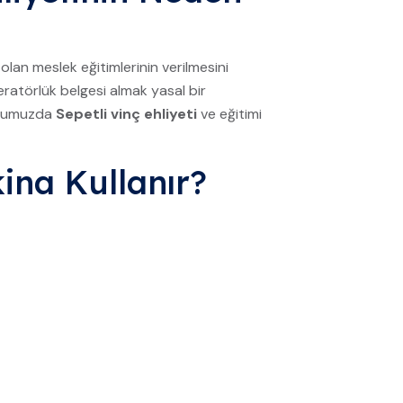
olan meslek eğitimlerinin verilmesini
eratörlük belgesi almak yasal bir
rumumuzda
Sepetli vinç ehliyeti
ve eğitimi
kina Kullanır?