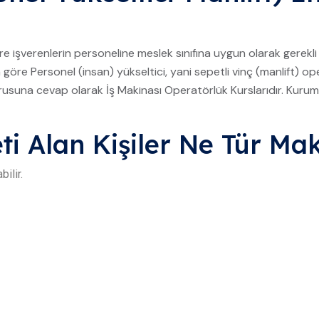
öre işverenlerin personeline meslek sınıfına uygun olarak gerekli 
öre Personel (insan) yükseltici, yani sepetli vinç (manlift) op
sorusuna cevap olarak İş Makinası Operatörlük Kurslarıdır. Ku
eti Alan Kişiler Ne Tür Ma
bilir.