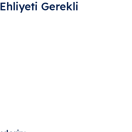
Ehliyeti Gerekli