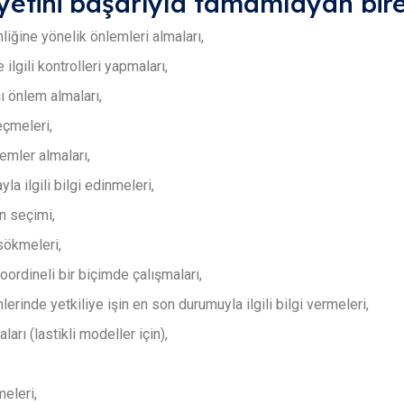
iyetini başarıyla tamamlayan bire
liğine yönelik önlemleri almaları,
ilgili kontrolleri yapmaları,
şı önlem almaları,
çmeleri,
emler almaları,
a ilgili bilgi edinmeleri,
n seçimi,
sökmeleri,
oordineli bir biçimde çalışmaları,
rinde yetkiliye işin en son durumuyla ilgili bilgi vermeleri,
rı (lastikli modeller için),
eleri,