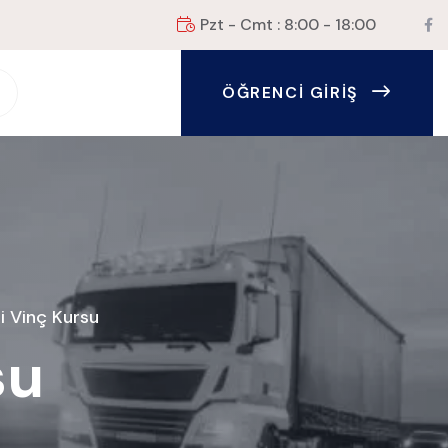
Pzt - Cmt : 8:00 - 18:00
ÖĞRENCI GIRIŞ
i Vinç Kursu
su