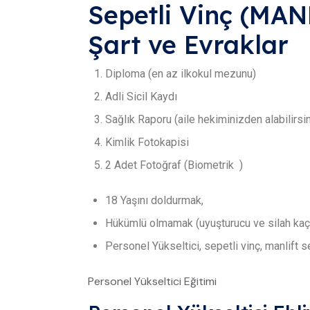
Sepetli Vinç (MANL
Şart ve Evraklar
Diploma (en az ilkokul mezunu)
Adli Sicil Kaydı
Sağlık Raporu (aile hekiminizden alabilirsin
Kimlik Fotokapisi
2 Adet Fotoğraf (Biometrik )
18 Yaşını doldurmak,
Hükümlü olmamak (uyuşturucu ve silah kaça
Personel Yükseltici, sepetli vinç, manlift 
Personel Yükseltici Eğitimi