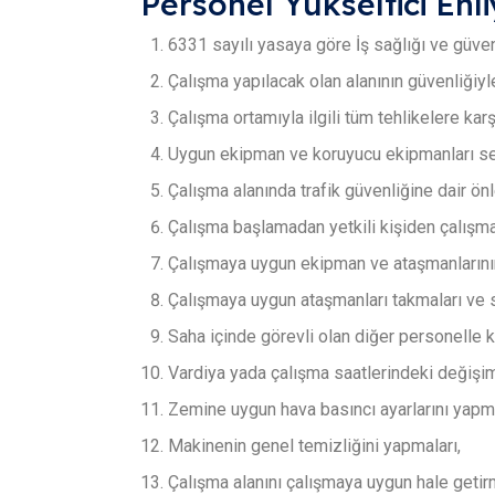
Personel Yükseltici Ehl
6331 sayılı yasaya göre İş sağlığı ve güven
Çalışma yapılacak olan alanının güvenliğiyle 
Çalışma ortamıyla ilgili tüm tehlikelere kar
Uygun ekipman ve koruyucu ekipmanları se
Çalışma alanında trafik güvenliğine dair önl
Çalışma başlamadan yetkili kişiden çalışmayl
Çalışmaya uygun ekipman ve ataşmanlarını
Çalışmaya uygun ataşmanları takmaları ve 
Saha içinde görevli olan diğer personelle k
Vardiya yada çalışma saatlerindeki değişimle
Zemine uygun hava basıncı ayarlarını yapmala
Makinenin genel temizliğini yapmaları,
Çalışma alanını çalışmaya uygun hale getirm