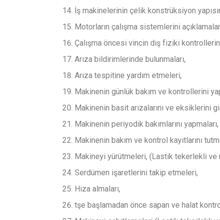
İş makinelerinin çelik konstrüksiyon yapısın
Motorların çalışma sistemlerini açıklamalar
Çalışma öncesi vincin dış fiziki kontrollerin
Arıza bildirimlerinde bulunmaları,
Arıza tespitine yardım etmeleri,
Makinenin günlük bakım ve kontrollerini ya
Makinenin basit arızalarını ve eksiklerini g
Makinenin periyodik bakımlarını yapmaları,
Makinenin bakım ve kontrol kayıtlarını tutma
Makineyi yürütmeleri, (Lastik tekerlekli ve 
Serdümen işaretlerini takip etmeleri,
Hiza almaları,
tşe başlamadan önce sapan ve halat kontro