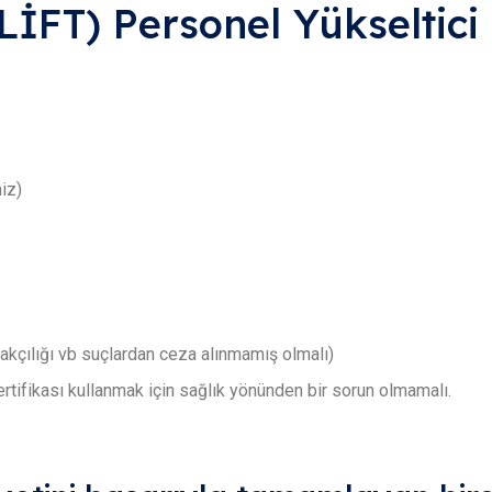
İFT) Personel Yükseltici 
iz)
kçılığı vb suçlardan ceza alınmamış olmalı)
sertifikası kullanmak için sağlık yönünden bir sorun olmamalı.