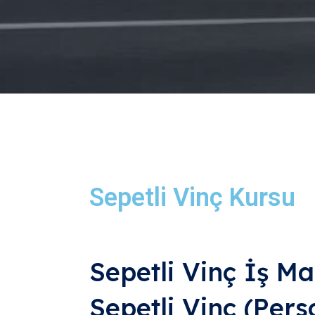
Sepetli Vinç Kursu
Sepetli Vinç İş M
Sepetli Vinç (Pers