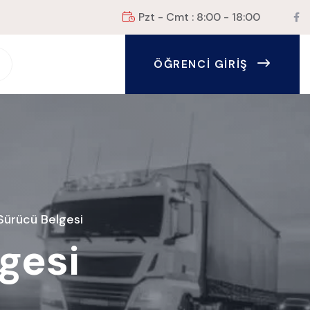
Pzt - Cmt : 8:00 - 18:00
ÖĞRENCI GIRIŞ
 Sürücü Belgesi
lgesi