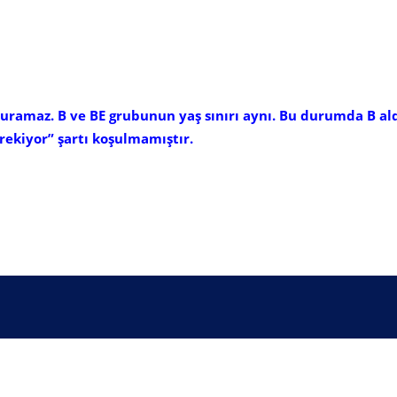
uramaz. B ve BE grubunun yaş sınırı aynı. Bu durumda B al
ekiyor” şartı koşulmamıştır.