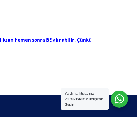
dıktan hemen sonra BE alınabilir. Çünkü
Yardıma İhtiyacınız
Varmı?
Bizimle İletişime
Geçin