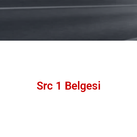
Src 1 Belgesi