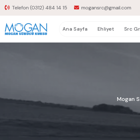
Telefon
(0312) 484 14 15
mogansrc@gmail.com
Ana Sayfa
Ehliyet
Src G
Mogan Sr