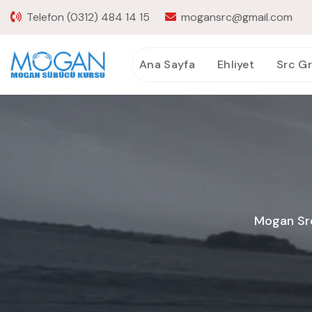
Telefon
(0312) 484 14 15
mogansrc@gmail.com
Ana Sayfa
Ehliyet
Src G
Mogan Src