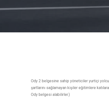
Ody 2 belgesine sahip yöneticiler yurtiçi yolcu
şartlarını sağlamayan kişiler eğitimlere katıla
Ody belgesi alabilirler.)