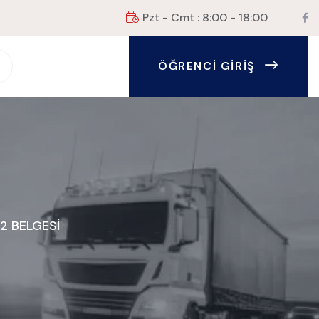
Pzt - Cmt : 8:00 - 18:00
ÖĞRENCI GIRIŞ
2 BELGESİ