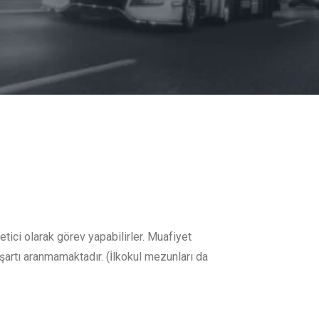
tici olarak görev yapabilirler. Muafiyet
şartı aranmamaktadır. (İlkokul mezunları da