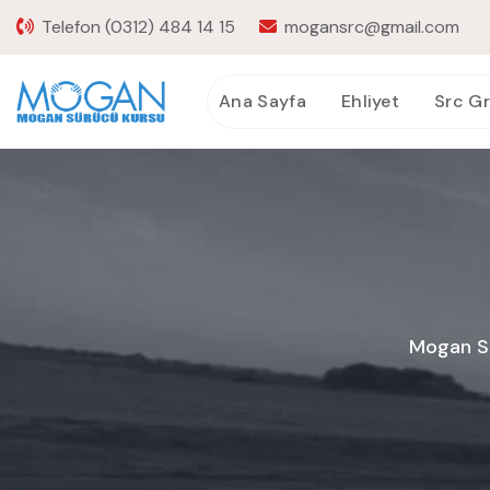
Telefon
(0312) 484 14 15
mogansrc@gmail.com
Ana Sayfa
Ehliyet
Src G
Mogan Sr