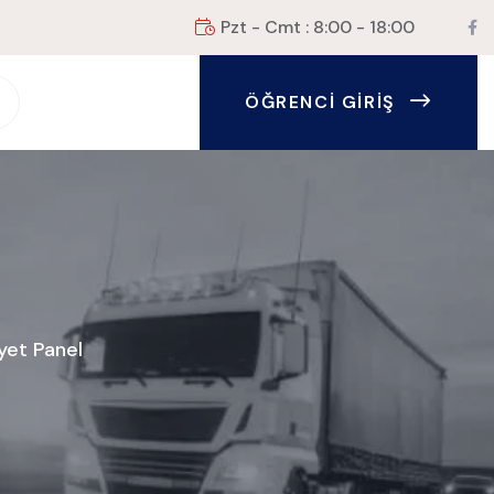
Pzt - Cmt : 8:00 - 18:00
ÖĞRENCI GIRIŞ
iyet Panel